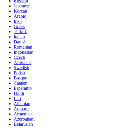
Russian
Japanese
Korean
Arabic
Irish
Greek
Turkish
Italian
Danish
Romanian
Indonesian
Czech
Afrikaans
Swedish
Polish
Basque
Catalan
Esperanto
Hindi
Lao
Albanian
Amharic
Armenian
Azerbaijani
Belarusian