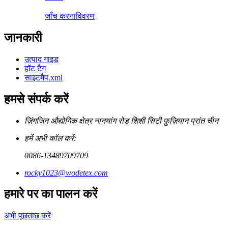
जाँच करना
विवरण
जानकारी
उत्पाद गाइड
हॉट टैग
साइटमैप.xml
हमसे संपर्क करें
ज़िंगजिन औद्योगिक क्षेत्र नानयांग रोड शिशी सिटी फ़ुज़ियान प्रांत चीन
हमें अभी कॉल करें:
0086-13489709709
rocky1023@wodetex.com
हमारे पर का पालन करें
अभी पूछताछ करें