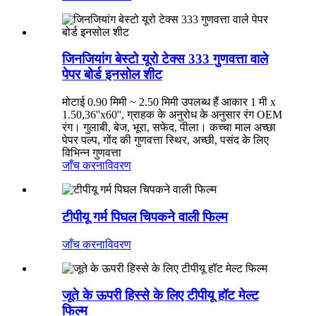
जिनजियांग बेस्टो यूरो टेक्स 333 गुणवत्ता वाले
पेपर बोर्ड इनसोल शीट
मोटाई 0.90 मिमी ~ 2.50 मिमी उपलब्ध हैं आकार 1 मी x
1.50,36''x60'', ग्राहक के अनुरोध के अनुसार रंग OEM
रंग। गुलाबी, बेज, भूरा, सफेद, पीला। कच्चा माल अच्छा
पेपर पल्प, गोंद की गुणवत्ता स्थिर, अच्छी, पसंद के लिए
विभिन्न गुणवत्ता
जाँच करना
विवरण
टीपीयू गर्म पिघल चिपकने वाली फिल्म
जाँच करना
विवरण
जूते के ऊपरी हिस्से के लिए टीपीयू हॉट मेल्ट
फिल्म