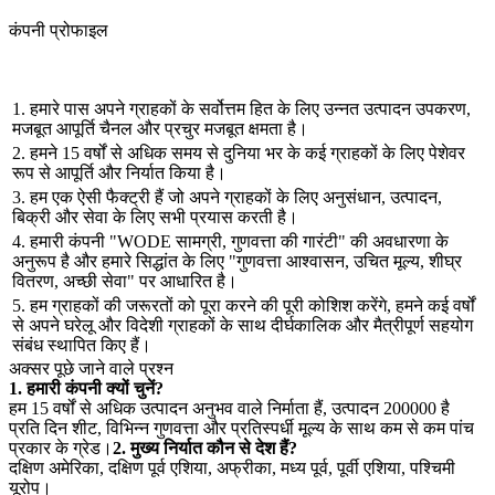
कंपनी प्रोफाइल
1. हमारे पास अपने ग्राहकों के सर्वोत्तम हित के लिए उन्नत उत्पादन उपकरण,
मजबूत आपूर्ति चैनल और प्रचुर मजबूत क्षमता है।
2. हमने 15 वर्षों से अधिक समय से दुनिया भर के कई ग्राहकों के लिए पेशेवर
रूप से आपूर्ति और निर्यात किया है।
3. हम एक ऐसी फैक्ट्री हैं जो अपने ग्राहकों के लिए अनुसंधान, उत्पादन,
बिक्री और सेवा के लिए सभी प्रयास करती है।
4. हमारी कंपनी "WODE सामग्री, गुणवत्ता की गारंटी" की अवधारणा के
अनुरूप है और हमारे सिद्धांत के लिए "गुणवत्ता आश्वासन, उचित मूल्य, शीघ्र
वितरण, अच्छी सेवा" पर आधारित है।
5. हम ग्राहकों की जरूरतों को पूरा करने की पूरी कोशिश करेंगे, हमने कई वर्षों
से अपने घरेलू और विदेशी ग्राहकों के साथ दीर्घकालिक और मैत्रीपूर्ण सहयोग
संबंध स्थापित किए हैं।
अक्सर पूछे जाने वाले प्रश्न
1. हमारी कंपनी क्यों चुनें?
हम 15 वर्षों से अधिक उत्पादन अनुभव वाले निर्माता हैं, उत्पादन 200000 है
प्रति दिन शीट, विभिन्न गुणवत्ता और प्रतिस्पर्धी मूल्य के साथ कम से कम पांच
प्रकार के ग्रेड।
2. मुख्य निर्यात कौन से देश हैं?
दक्षिण अमेरिका, दक्षिण पूर्व एशिया, अफ्रीका, मध्य पूर्व, पूर्वी एशिया, पश्चिमी
यूरोप।