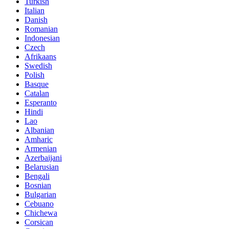
Turkish
Italian
Danish
Romanian
Indonesian
Czech
Afrikaans
Swedish
Polish
Basque
Catalan
Esperanto
Hindi
Lao
Albanian
Amharic
Armenian
Azerbaijani
Belarusian
Bengali
Bosnian
Bulgarian
Cebuano
Chichewa
Corsican