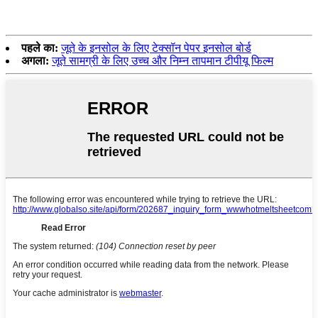
पहले का:
जूते के इनसोल के लिए टेक्सॉन पेपर इनसोल बोर्ड
अगला:
जूते सामग्री के लिए उच्च और निम्न तापमान टीपीयू फिल्म