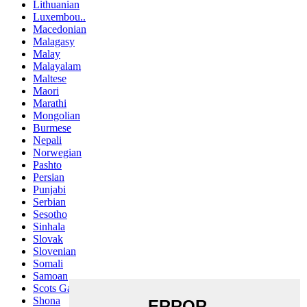
Lithuanian
Luxembou..
Macedonian
Malagasy
Malay
Malayalam
Maltese
Maori
Marathi
Mongolian
Burmese
Nepali
Norwegian
Pashto
Persian
Punjabi
Serbian
Sesotho
Sinhala
Slovak
Slovenian
Somali
Samoan
Scots Gaelic
Shona