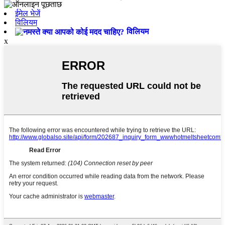
ईमेल भेजें
विलियम
विलियम
x