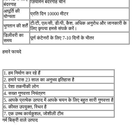
ज़ियामेन बंदरगाह चीन
बंदरगाह
आपूर्ति की
प्रति दिन 10000 मीटर
योग्यता
टी/टी, एल/सी, डी/पी, कैश. अधिक अनुरोध और जानकारी के
भुगतान की शर्तें
लिए कृपया हमसे संपर्क करें।
डिलीवरी का
पूर्ण कंटेनरों के लिए 7-10 दिनों के भीतर
समय
हमारे फायदे
1. हम निर्माण कर रहे हैं
2. हमारे पास 23 साल का अनुभव इतिहास है
3. पेशा तकनीकी लोग
4. सख्त गुणवत्ता नियंत्रण
5. आपके प्रत्येक उत्पाद में आपके चयन के लिए बहुत सारी गुणवत्ता है
6. कीमत उपयुक्त, स्थिर है
7. एक उच्च कार्यकुशल, जोशीली टीम
गर्म बिक्री वाले उत्पाद