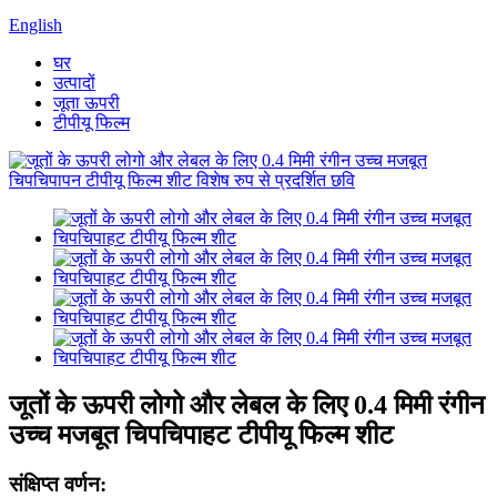
English
घर
उत्पादों
जूता ऊपरी
टीपीयू फिल्म
जूतों के ऊपरी लोगो और लेबल के लिए 0.4 मिमी रंगीन
उच्च मजबूत चिपचिपाहट टीपीयू फिल्म शीट
संक्षिप्त वर्णन: