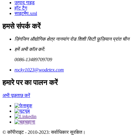
उत्पाद गाइड
हॉट टैग
साइटमैप.xml
हमसे संपर्क करें
ज़िंगजिन औद्योगिक क्षेत्र नानयांग रोड शिशी सिटी फ़ुज़ियान प्रांत चीन
हमें अभी कॉल करें:
0086-13489709709
rocky1023@wodetex.com
हमारे पर का पालन करें
अभी पूछताछ करें
© कॉपीराइट - 2010-2023: सर्वाधिकार सुरक्षित।