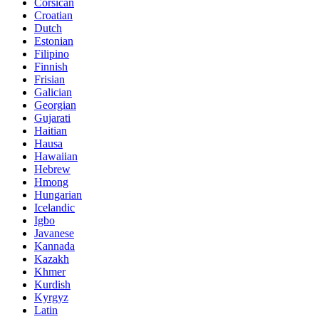
Corsican
Croatian
Dutch
Estonian
Filipino
Finnish
Frisian
Galician
Georgian
Gujarati
Haitian
Hausa
Hawaiian
Hebrew
Hmong
Hungarian
Icelandic
Igbo
Javanese
Kannada
Kazakh
Khmer
Kurdish
Kyrgyz
Latin