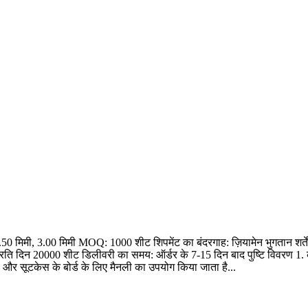
 2.50 मिमी, 3.00 मिमी MOQ: 1000 शीट शिपमेंट का बंदरगाह: ज़ियामेन भुगतान शर्
प्रति दिन 20000 शीट डिलीवरी का समय: ऑर्डर के 7-15 दिन बाद पुष्टि विवरण 1. का
स और सूटकेस के बोर्ड के लिए मैनली का उपयोग किया जाता है...