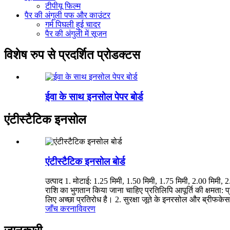
टीपीयू फिल्म
पैर की अंगुली पफ और काउंटर
गर्म पिघली हुई चादर
पैर की अंगुली में सूजन
विशेष रुप से प्रदर्शित प्रोडक्टस
ईवा के साथ इनसोल पेपर बोर्ड
एंटीस्टैटिक इनसोल
एंटीस्टैटिक इनसोल बोर्ड
उत्पाद 1. मोटाई: 1.25 मिमी, 1.50 मिमी, 1.75 मिमी, 2.00 मिमी,
राशि का भुगतान किया जाना चाहिए प्रतिलिपि आपूर्ति की क्षमता: 
लिए अच्छा प्रतिरोध है। 2. सुरक्षा जूते के इनरसोल और ब्रीफके
जाँच करना
विवरण