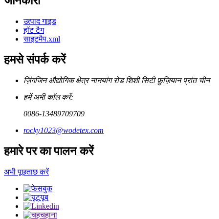
जानकारी
उत्पाद गाइड
हॉट टैग
साइटमैप.xml
हमसे संपर्क करें
ज़िंगजिन औद्योगिक क्षेत्र नानयांग रोड शिशी सिटी फ़ुज़ियान प्रांत चीन
हमें अभी कॉल करें:
0086-13489709709
rocky1023@wodetex.com
हमारे पर का पालन करें
अभी पूछताछ करें