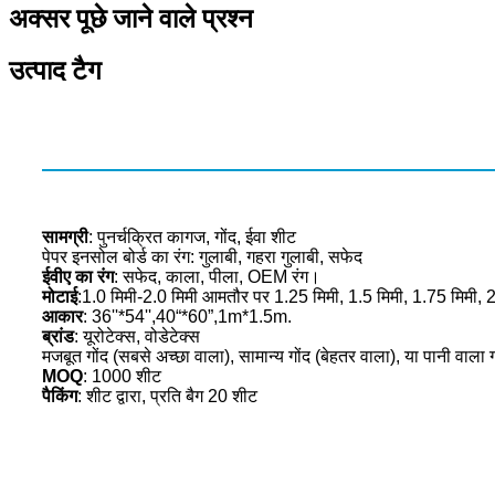
अक्सर पूछे जाने वाले प्रश्न
उत्पाद टैग
सामग्री
: पुनर्चक्रित कागज, गोंद, ईवा शीट
पेपर इनसोल बोर्ड का रंग: गुलाबी, गहरा गुलाबी, सफेद
ईवीए का रंग
: सफेद, काला, पीला, OEM रंग।
मोटाई
:1.0 मिमी-2.0 मिमी आमतौर पर 1.25 मिमी, 1.5 मिमी, 1.75 मिमी, 2
आकार
: 36''*54'',40“*60”,1m*1.5m.
ब्रांड
: यूरोटेक्स, वोडेटेक्स
मजबूत गोंद (सबसे अच्छा वाला), सामान्य गोंद (बेहतर वाला), या पानी वाल
MOQ
: 1000 शीट
पैकिंग
: शीट द्वारा, प्रति बैग 20 शीट