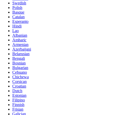
Swedish
Polish
Basque
Catalan
Esperanto
Hindi
Lao
Albanian
Amharic
Armenian
Azerbaijani
Belarusian
Bengali
Bosnian
Bulgarian
Cebuano
Chichewa
Corsican
Croatian
Dutch
Estonian
Filipino
Finnish
Frisian
Galician