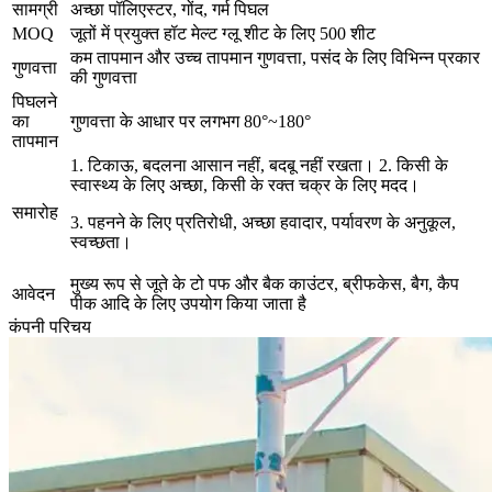
सामग्री
अच्छा पॉलिएस्टर, गोंद, गर्म पिघल
MOQ
जूतों में प्रयुक्त हॉट मेल्ट ग्लू शीट के लिए 500 शीट
कम तापमान और उच्च तापमान गुणवत्ता, पसंद के लिए विभिन्न प्रकार
गुणवत्ता
की गुणवत्ता
पिघलने
का
गुणवत्ता के आधार पर लगभग 80°~180°
तापमान
1. टिकाऊ, बदलना आसान नहीं, बदबू नहीं रखता। 2. किसी के
स्वास्थ्य के लिए अच्छा, किसी के रक्त चक्र के लिए मदद।
समारोह
3. पहनने के लिए प्रतिरोधी, अच्छा हवादार, पर्यावरण के अनुकूल,
स्वच्छता।
मुख्य रूप से जूते के टो पफ और बैक काउंटर, ब्रीफकेस, बैग, कैप
आवेदन
पीक आदि के लिए उपयोग किया जाता है
कंपनी परिचय