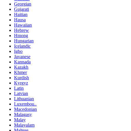
Georgian
Gujarati
Haitian
Hausa
Hawaiian
Hebrew
Hmong
Hungarian
Icelandic
Igbo
Javanese
Kannada
Kazakh
Khmer
Kurdish
Kyrgyz
Latin
Latvian
Lithuanian
Luxembou..
Macedonian
Malagasy
Malay
Malayalam
Maltese