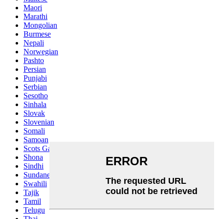
Maori
Marathi
Mongolian
Burmese
Nepali
Norwegian
Pashto
Persian
Punjabi
Serbian
Sesotho
Sinhala
Slovak
Slovenian
Somali
Samoan
Scots Gaelic
Shona
Sindhi
Sundanese
Swahili
Tajik
Tamil
Telugu
Thai