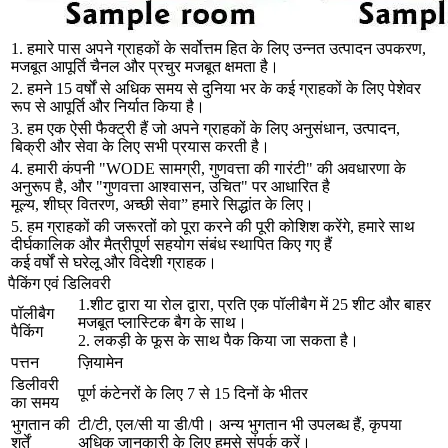
1. हमारे पास अपने ग्राहकों के सर्वोत्तम हित के लिए उन्नत उत्पादन उपकरण,
मजबूत आपूर्ति चैनल और प्रचुर मजबूत क्षमता है।
2. हमने 15 वर्षों से अधिक समय से दुनिया भर के कई ग्राहकों के लिए पेशेवर
रूप से आपूर्ति और निर्यात किया है।
3. हम एक ऐसी फैक्ट्री हैं जो अपने ग्राहकों के लिए अनुसंधान, उत्पादन,
बिक्री और सेवा के लिए सभी प्रयास करती है।
4. हमारी कंपनी "WODE सामग्री, गुणवत्ता की गारंटी" की अवधारणा के
अनुरूप है, और "गुणवत्ता आश्वासन, उचित" पर आधारित है
मूल्य, शीघ्र वितरण, अच्छी सेवा” हमारे सिद्धांत के लिए।
5. हम ग्राहकों की जरूरतों को पूरा करने की पूरी कोशिश करेंगे, हमारे साथ
दीर्घकालिक और मैत्रीपूर्ण सहयोग संबंध स्थापित किए गए हैं
कई वर्षों से घरेलू और विदेशी ग्राहक।
पैकिंग एवं डिलिवरी
1.शीट द्वारा या रोल द्वारा, प्रति एक पॉलीबैग में 25 शीट और बाहर
पॉलीबैग
मजबूत प्लास्टिक बैग के साथ।
पैकिंग
2. लकड़ी के फूस के साथ पैक किया जा सकता है।
पत्तन
ज़ियामेन
डिलीवरी
पूर्ण कंटेनरों के लिए 7 से 15 दिनों के भीतर
का समय
भुगतान की
टी/टी, एल/सी या डी/पी। अन्य भुगतान भी उपलब्ध हैं, कृपया
शर्तें
अधिक जानकारी के लिए हमसे संपर्क करें।