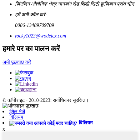
ज़िंगजिन औद्योगिक क्षेत्र नानयांग रोड शिशी सिटी फ़ुज़ियान प्रांत चीन
हमें अभी कॉल करें:
0086-13489709709
rocky1023@wodetex.com
हमारे पर का पालन करें
अभी पूछताछ करें
© कॉपीराइट - 2010-2023: सर्वाधिकार सुरक्षित।
ईमेल भेजें
विलियम
विलियम
x