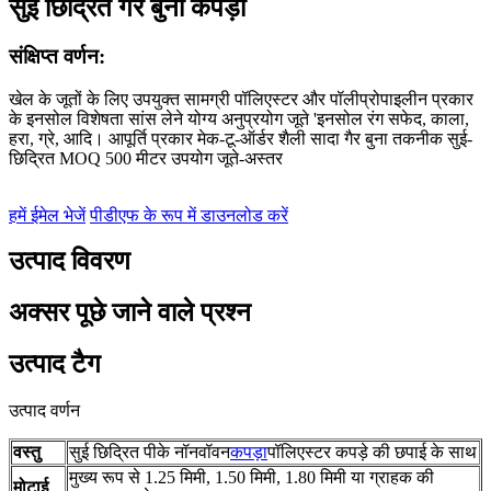
सुई छिद्रित गैर बुना कपड़ा
संक्षिप्त वर्णन:
खेल के जूतों के लिए उपयुक्त सामग्री पॉलिएस्टर और पॉलीप्रोपाइलीन प्रकार
के इनसोल विशेषता सांस लेने योग्य अनुप्रयोग जूते 'इनसोल रंग सफेद, काला,
हरा, ग्रे, आदि। आपूर्ति प्रकार मेक-टू-ऑर्डर शैली सादा गैर बुना तकनीक सुई-
छिद्रित MOQ 500 मीटर उपयोग जूते-अस्तर
हमें ईमेल भेजें
पीडीएफ के रूप में डाउनलोड करें
उत्पाद विवरण
अक्सर पूछे जाने वाले प्रश्न
उत्पाद टैग
उत्पाद वर्णन
वस्तु
सुई छिद्रित पीके नॉनवॉवन
कपड़ा
पॉलिएस्टर कपड़े की छपाई के साथ
मुख्य रूप से 1.25 मिमी, 1.50 मिमी, 1.80 मिमी या ग्राहक की
मोटाई