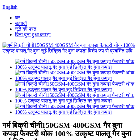
English
घर
उत्पादों
जूते की परत
बिना बुना हुआ कपड़ा
गर्म बिक्री चीनी150GSM-400GSM गैर बुना
कपड़ा फैक्टरी थोक 100% उत्कृष्ट पालतू गैर बुना