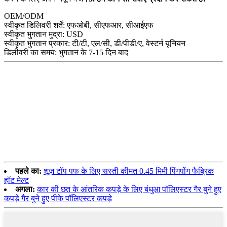
OEM/ODM
स्वीकृत डिलिवरी शर्तें: एफओबी, सीएफआर, सीआईएफ
स्वीकृत भुगतान मुद्रा: USD
स्वीकृत भुगतान प्रकार: टी/टी, एल/सी, डी/पीडी/ए, वेस्टर्न यूनियन
डिलीवरी का समय: भुगतान के 7-15 दिन बाद
पहले का:
शूज़ टॉप पफ के लिए सस्ती कीमत 0.45 मिमी पिंगपोंग फैब्रिक
हॉट मेल्ट
अगला:
कार की छत के आंतरिक कपड़े के लिए बंधुआ पॉलिएस्टर गैर बुने हुए
कपड़े गैर बुने हुए पीके पॉलिएस्टर कपड़े