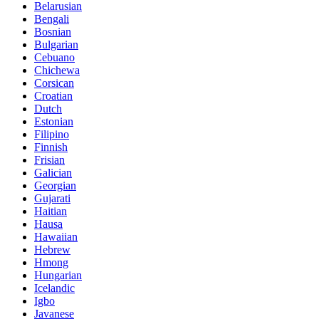
Belarusian
Bengali
Bosnian
Bulgarian
Cebuano
Chichewa
Corsican
Croatian
Dutch
Estonian
Filipino
Finnish
Frisian
Galician
Georgian
Gujarati
Haitian
Hausa
Hawaiian
Hebrew
Hmong
Hungarian
Icelandic
Igbo
Javanese