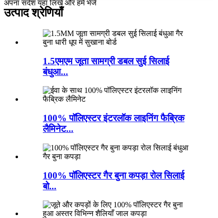
अपना संदेश यहां लिखें और हमें भेजें
उत्पाद श्रेणियाँ
1.5एमएम जूता सामग्री डबल सुई सिलाई
बंधुआ...
100% पॉलिएस्टर इंटरलॉक लाइनिंग फैब्रिक
लैमिनेट...
100% पॉलिएस्टर गैर बुना कपड़ा रोल सिलाई
बो...