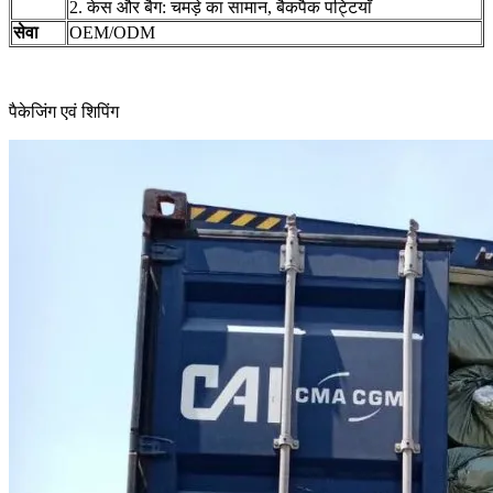
2. केस और बैग: चमड़े का सामान, बैकपैक पट्टियाँ
सेवा
OEM/ODM
पैकेजिंग एवं शिपिंग