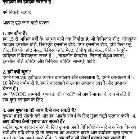
ग्राहकों का हार्दिक स्वागत है।
गर्म बिक्री उत्पाद
अक्सर पूछे जाने वाले प्रश्न
1. हम कौन हैं?
हम 15 से अधिक वर्षों के अनुभव वाले एक निर्माता हैं, जो केमिकल शीट, नॉनवुवेन
फाइबर इनसोल बोर्ड, स्ट्रिएट इनसोल बोर्ड, पेपर इनसोल बोर्ड, हॉट मेल्ट ग्लू
शीट, पिंगपोंग हॉट मेल्ट, फैब्रिक हॉट मेल्ट, टीपीयू हॉट मेल्ट, पीके नॉनवुवेन
फैब्रिक में विशेषज्ञता रखते हैं। , नायलॉन कैम्ब्रेल, सिलाई बंधुआ कपड़ा,
इनसोल बोर्ड कोटिंग और फैब्रिक कोटिंग सामग्री आदि।
2. हमें क्यों चुना?
हमारे पास एक एकीकृत व्यापार कार्यालय और कारखाना है, हमारे कार्यालय में 5-
10 पेशेवर कर्मचारी हैं, हमारे कारखाने में उन्नत उत्पादन लाइनें और उत्पादन
चैनल हैं।
हम "WODE सामग्री, गुणवत्ता की गारंटी" को अपने मानक के रूप में लेते हैं।
सब कुछ ग्राहक के लिए
3. आप गुणवत्ता की जांच कैसे कर सकते हैं?
कृपया हमसे संपर्क करें और हम आपके संदर्भ के लिए मुफ़्त नमूने प्रदान करेंगे।
4.
आप कीमत कैसे प्राप्त कर सकते हैं?
सटीक मूल्य प्रदान करने के लिए कृपया अपने विनिर्देशों के बारे में अधिक विवरण
भेजें और यदि संभव हो तो गुणवत्ता का अध्ययन करने और सर्वोत्तम मूल्य प्रदान
करने के लिए अपने नमूने भेजें।
5. हम कौन सी सेवाएँ प्रदान कर सकते हैं?