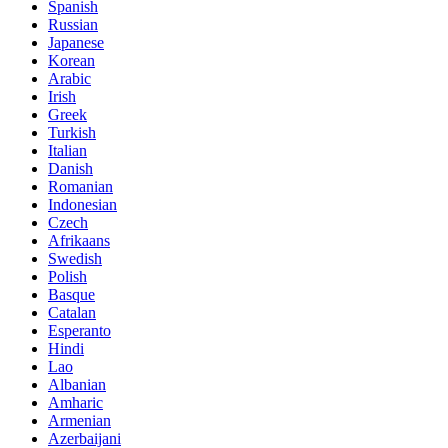
Spanish
Russian
Japanese
Korean
Arabic
Irish
Greek
Turkish
Italian
Danish
Romanian
Indonesian
Czech
Afrikaans
Swedish
Polish
Basque
Catalan
Esperanto
Hindi
Lao
Albanian
Amharic
Armenian
Azerbaijani