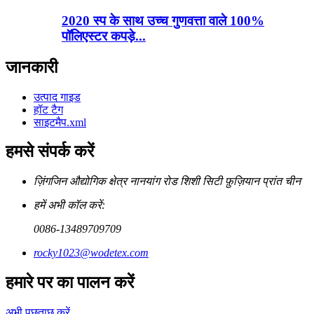
2020 स्प के साथ उच्च गुणवत्ता वाले 100%
पॉलिएस्टर कपड़े...
जानकारी
उत्पाद गाइड
हॉट टैग
साइटमैप.xml
हमसे संपर्क करें
ज़िंगजिन औद्योगिक क्षेत्र नानयांग रोड शिशी सिटी फ़ुज़ियान प्रांत चीन
हमें अभी कॉल करें:
0086-13489709709
rocky1023@wodetex.com
हमारे पर का पालन करें
अभी पूछताछ करें